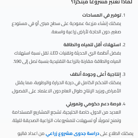
لماذا تعتبر مشروعًا مبتكرًا؟
توفير في المساحات
يمكنك إنشاء مزرعة عمودية على سطح مبنى أو في مستودع
صغير، دون الحاجة لأراضٍ زراعية واسعة.
استهلاك أقل للمياه والطاقة
بفضل أنظمة الري الحديثة وتقنيات LED، تقل نسبة استهلاك
المياه والطاقة مقارنة بالزراعة التقليدية بنسبة تصل إلى 90%.
إنتاجية أعلى وجودة أنظف
يمكنك التحكم الكامل في درجة الحرارة والرطوبة، مما يقلل
الأمراض ويزيد الإنتاج طوال العام دون الاعتماد على الفصول.
فرصة دعم حكومي وتمويلي
العديد من الدول، خاصة الخليجية، تشجع المشاريع المستدامة
وتمنح تمويلًا أو تسهيلات للمشروعات الزراعية الصديقة للبيئة.
يمكنك الطلاع على
دراسة جدوى مشروع زراعي
من اعداد فاليو