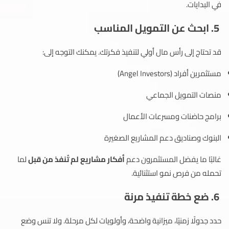
في البدايات.
5. ابحث عن التمويل المناسب
قد تحتاج إلى رأس مال أولي لتنفيذ فكرتك. يمكنك التوجه إلى:
مستثمرين أفراد (Angel Investors)
منصات التمويل الجماعي
برامج حاضنات ومسرعات الأعمال
البنوك وصناديق دعم المشاريع الصغيرة
غالبًا ما يفضل المستثمرون دعم
أفكار مشاريع لم تُنفذ من قبل
لما
تحمله من فرص نمو استثنائية.
6. ضع خطة تنفيذ مرنة
حدد جدولًا زمنيًا، ميزانية واضحة، وأولويات لكل مرحلة. ولا تنس وضع