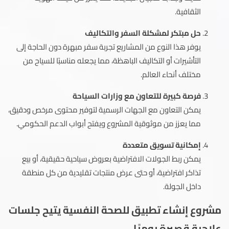
الثقافية.
حل مبتكر لمشكلة السفر والتكاليف
يوفر هذا النوع من المشاريع تجربة سفر مبهرة دون الحاجة إلى
التأشيرات أو التكاليف الباهظة، مما يجعله مناسبًا للسياح من
مختلف أنحاء العالم.
فرصة كبيرة للتعاون مع وزارات السياحة
يمكن التعاون مع الجهات الرسمية لتوفير محتوى مرخص ودقيق،
مما يعزز من موثوقية المشروع ويفتح أبواب الدعم الحكومي.
إمكانية تسويق متعددة
يمكن ربط الجولات الافتراضية بعروض سياحية حقيقية، أو بيع
تذاكر افتراضية، أو حتى عرض منتجات تقليدية من كل منطقة
داخل الجولة.
مشروع إنشاء تطبيق للصحة النفسية يتيح جلسات
علاجية قصيرة يوميًا