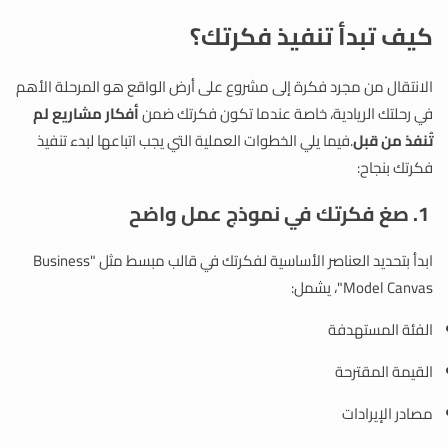
كيف تبدأ تنفيذ فكرتك؟
الانتقال من مجرد فكرة إلى مشروع على أرض الواقع هو المرحلة الأهم
في رحلتك الريادية، خاصة عندما تكون فكرتك ضمن
أفكار مشاريع لم
تُنفذ من قبل
.فيما يلي الخطوات العملية التي يجب اتباعها لبدء تنفيذ
فكرتك بنجاح:
1. صغ فكرتك في نموذج عمل واضح
ابدأ بتحديد العناصر الأساسية لفكرتك في قالب مبسط مثل "Business
Model Canvas"، يشمل:
الفئة المستهدفة
القيمة المقترحة
مصادر الإيرادات