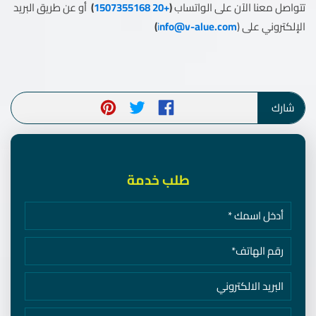
تتواصل معنا الآن على الواتساب
(
+20 1507355168
)
أو عن طريق البريد
الإلكتروني على (
nfo@v-alue.com
i
)
شارك
طلب خدمة