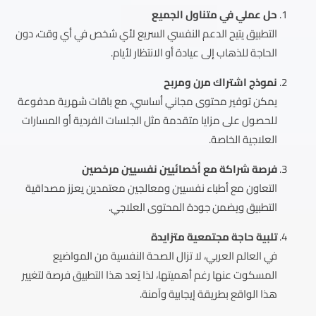
حل عملي في متناول الجميع
التطبيق يتيح الدعم النفسي السريع لأي شخص في أي وقت، دون
الحاجة للذهاب إلى عيادة أو الانتظار لأيام.
نموذج اشتراك مرن ومربح
يمكن توفير محتوى مجاني أساسي، مع باقات شهرية مدفوعة
للحصول على مزايا متقدمة مثل الجلسات الفردية أو المسارات
العلاجية الخاصة.
فرصة شراكة مع أخصائيين نفسيين مرخصين
التعاون مع أطباء نفسيين ومعالجين معتمدين يعزز مصداقية
التطبيق ويضمن جودة المحتوى العلاجي.
تلبية حاجة مجتمعية متزايدة
في العالم العربي، لا تزال الصحة النفسية من المواضيع
المسكوت عنها رغم أهميتها، لذا يُعد هذا التطبيق فرصة لتغيير
هذا الواقع بطريقة إيجابية وآمنة.