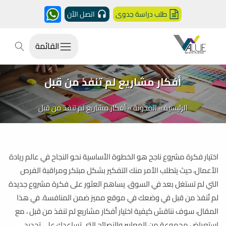
طلب دراسة جدوى
اتصل الأن
القائمة
أفكار مشاريع لم تنفذ من قبل
الرئيسية
»
المدونة
»
أفكار مشاريع لم تنفذ من قبل
اختيار فكرة مشروع ناجح هو الخطوة الأساسية نحو النجاح في عالم ريادة
الأعمال، حيث يتطلب الأمر منك التفكير بشكل مبتكر ومراقبة الفرص
التي لم تستغل بعد في السوق. يساهم العثور على فكرة مشروع جديدة
لم تُنفذ من قبل في وضعك في موقع مميز ضمن المنافسة. في هذا
المقال، سوف نناقش كيفية اختيار أفكار مشاريع لم تنفذ من قبل ، مع
استعراض مجموعة من المعايير والنصائح التي تساعدك على تحديد