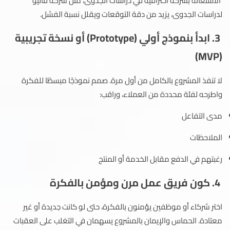
الاستعانة بشركة احترافية في دراسات الجدوى، مثل شركة فاليو
لدراسات الجدوى، يزيد من دقة التوقعات ويقلل نسبة الفشل.
3. ابدأ بنموذج أولي (Prototype) أو نسخة تجريبية
(MVP)
لا تنفذ المشروع بالكامل من أول مرة. صمم نموذجًا مبسطًا للفكرة
واطرحه لفئة محددة من العملاء، وراقب:
مدى التفاعل
الملاحظات
رغبتهم في الدفع مقابل الخدمة أو المنتج
4. كون فريق عمل مرن ومؤمن بالفكرة
اختر شركاء أو موظفين يؤمنون بالفكرة، حتى لو كانت جديدة أو غير
معتادة. الحماس والإيمان بالمشروع يسهمان في التغلب على العقبات