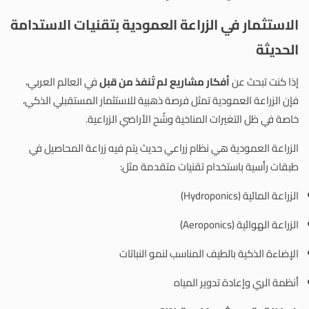
الاستثمار في الزراعة العمودية بتقنيات الاستدامة
الحديثة
إذا كنت تبحث عن
أفكار مشاريع لم تُنفذ من قبل
في العالم العربي،
فإن الزراعة العمودية تمثل فرصة ذهبية للاستثمار المستقبلي الذكي،
خاصة في ظل التغيرات المناخية وشُح الأراضي الزراعية.
الزراعة العمودية هي نظام زراعي حديث يتم فيه زراعة المحاصيل في
طبقات رأسية باستخدام تقنيات متقدمة مثل:
الزراعة المائية (Hydroponics)
الزراعة الهوائية (Aeroponics)
الإضاءة الذكية بالطيف المناسب لنمو النباتات
أنظمة الري وإعادة تدوير المياه