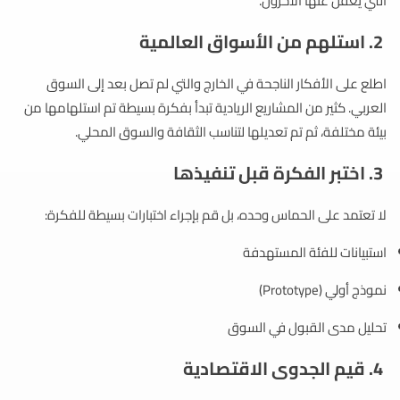
التي يغفل عنها الآخرون.
2. استلهم من الأسواق العالمية
اطلع على الأفكار الناجحة في الخارج والتي لم تصل بعد إلى السوق
العربي. كثير من المشاريع الريادية تبدأ بفكرة بسيطة تم استلهامها من
بيئة مختلفة، ثم تم تعديلها لتناسب الثقافة والسوق المحلي.
3. اختبر الفكرة قبل تنفيذها
لا تعتمد على الحماس وحده، بل قم بإجراء اختبارات بسيطة للفكرة:
استبيانات للفئة المستهدفة
نموذج أولي (Prototype)
تحليل مدى القبول في السوق
4. قيم الجدوى الاقتصادية