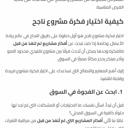
الفرص المناسبة.
كيفية اختيار فكرة مشروع ناجح
اختيار فكرة مشروع ناجح هو أول خطوة على طريق النجاح في عالم ريادة
الأعمال، وخاصة إذا كنت تبحث عن
أفكار مشاريع لم تنفذ من قبل
.
فالفكرة وحدها يمكن أن تُحدث فرقًا بين مشروع تقليدي محدود النمو
وآخر مبتكر يحجز مكانًا مميزًا في السوق.
إليك أهم المعايير والنصائح التي تساعدك على اختيار فكرة مشروع فريدة
وقابلة للتنفيذ:
1. ابحث عن الفجوة في السوق
قبل أن تبدأ، اسأل نفسك: ما الاحتياجات أو المشكلات التي لم تجد لها
حلولًا كافية في السوق المحلي؟
غالبًا ما تأتي
أفكار المشاريع التي لم تُنفذ من قبل
من مراقبة الثغرات