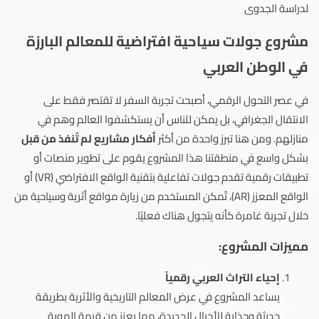
لدراسة الجدوى
مشروع جولات سياحية افتراضية للمعالم البارزة
في الوطن العربي
في عصر التحول الرقمي، أصبحت تجربة السفر لا تقتصر فقط على
الانتقال الجغرافي، بل يمكن للناس أن يستكشفوا العالم وهم في
منازلهم. ومن هنا تبرز واحدة من أكثر
أفكار مشاريع لم تُنفذ من قبل
بشكل واسع في منطقتنا هذا المشروع يقوم على تطوير منصات أو
تطبيقات رقمية تقدم جولات تفاعلية بتقنية الواقع الافتراضي (VR) أو
الواقع المعزز (AR)، تُمكن المستخدم من زيارة مواقع أثرية وسياحية من
خلال تجربة غامرة كأنه يتجول هناك فعليًا.
مميزات المشروع:
إحياء التراث العربي رقمياً
يساعد المشروع في عرض المعالم التاريخية والأثرية بطريقة
حديثة وجذابة للأجيال الجديدة، مما يعزز من قيمة الهوية