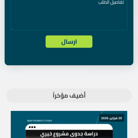
أضيف مؤخراً
20 فبراير، 2026