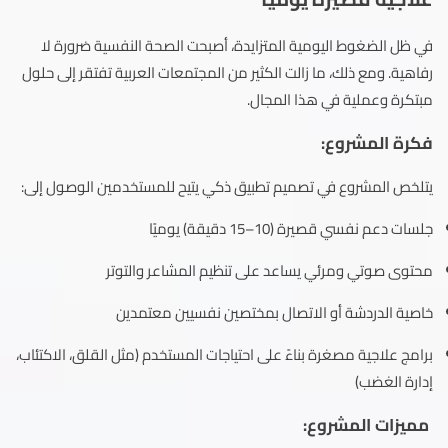
في ظل الضغوط اليومية المتزايدة، أصبحت الصحة النفسية ضرورة لا
رفاهية. ومع ذلك، ما زالت الكثير من المجتمعات العربية تفتقر إلى حلول
مبتكرة وعملية في هذا المجال.
فكرة المشروع:
يتلخص المشروع في تصميم تطبيق ذكي يتيح للمستخدمين الوصول إلى:
جلسات دعم نفسي قصيرة (10–15 دقيقة) يوميًا
محتوى صوتي ومرئي يساعد على تنظيم المشاعر والتوتر
خاصية الدردشة أو الاتصال بمختصين نفسيين معتمدين
برامج علاجية مصغرة بناءً على احتياجات المستخدم (مثل القلق، الاكتئاب،
إدارة الغضب)
مميزات المشروع: