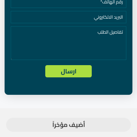
أضيف مؤخراً