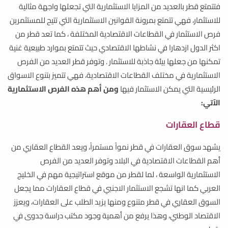
فتتمتع قطر بالعديد من المزايا الاستثمارية التي تجعلها واجهة مثالية
للاستثمار، فهي تتمتع بمرونة القوانين الاستثمارية التي تتيح للمستثمرين
فرص الاستثمار في القطاعات الاقتصادية المختلفة ، كما تعد قطر من
اكثر الدول ازدهارا في نشاطها الاقتصادي حيث تتمتع بموارد طبيعية غنية
تمكنها من جعلها بيئة جاذبة للاستثمار . وتوفر قطر العديد من الفرص
الاستثمارية في مختلف القطاعات الاقتصادية، فهي تتميز بتنوع الاسواق
الرئيسية التي يمكن الاستثمار فيها
ومن أهم هذه الفرص الاستثمارية
الآتي:
قطاع العقارات
يشهد سوق العقارات في قطر نمواً مستمراً، ويعد القطاع العقاري من
أهم القطاعات الاقتصادية في البلاد وتوفر العديد من الفرص
الاستثمارية الواسعة ، لما لقطر من موقع استراتيجية مهم في الخليج
العربي كما انها تشجع الاستثمار الاجنبي في قطاع العقارات مما يجعل
السوق العقاري في قطر متنوع ومنها يزيد الطلب على العقارات، ويعزز
الاقتصاد الوطني، وهذا يرفع من أهمية وجود مكتب دراسة جدوى في