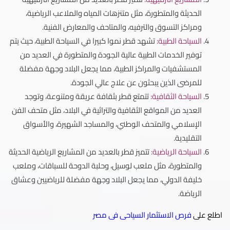
الحديثة والمتطورة، مثل متنزهات المياه والملاعب الرياضية،
ومراكز التسوق والترفيه، والمتاحف والمعارض الفنية.
السياحة الطبية:
تشهد قطر نموا كبيرا في السياحة الطبية، حيث يتم
توفير الخدمات الطبية عالية الجودة والمتطورة في العديد من
المستشفيات والمراكز الطبية، مما يجعل البلاد وجهة مفضلة
للمرضى الذين يبحثون عن علاج عالي الجودة.
السياحة الثقافية:
تتمتع قطر بثقافة عريقة ومتنوعة، وتوجد
العديد من المواقع الثقافية والتراثية في البلاد، مثل متحف الفن
الإسلامي والمتحف الوطني، والمساجد الشهيرة، والأسواق
التقليدية.
السياحة الرياضية:
تتميز قطر بالعديد من المشاريع الرياضية الحديثة
والمتطورة، مثل ملعب لوسيل، وحلبة الدوحة للسباقات، وملعب
خليفة الدولي، مما يجعل البلاد وجهة مفضلة للرياضيين وعشاق
الرياضة.
اطلع على
فرص الاستثمار السياحى فى مصر